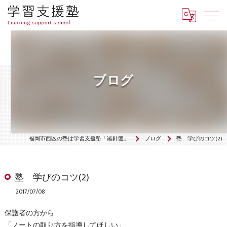
ブログ
福岡市西区の塾は学習支援塾「羅針盤」
ブログ
塾 学びのコツ(2)
塾 学びのコツ(2)
2017/07/08
保護者の方から
「ノートの取り方を指導してほしい」