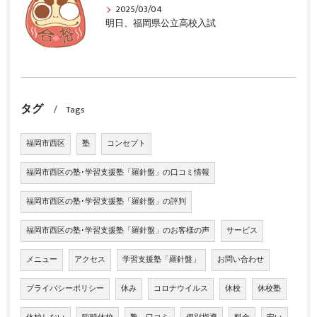
2025/03/04
明日、福岡県公立高校入試
タグ
Tags
福岡市西区
塾
コンセプト
福岡市西区の塾･学習支援塾「羅針盤」の口コミ情報
福岡市西区の塾･学習支援塾「羅針盤」の評判
福岡市西区の塾･学習支援塾「羅針盤」のお客様の声
サービス
メニュー
アクセス
学習支援塾「羅針盤」
お問い合わせ
プライバシーポリシー
休み
コロナウイルス
休校
休校塾