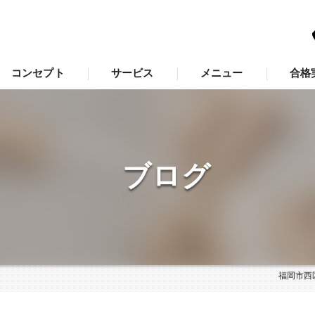
コンセプト
サービス
メニュー
合格
福岡市西区の塾･学習支援塾「羅針盤」の口コミ情報
福岡市西区の塾･学習支援塾「羅針盤」の評判
ブログ
福岡市西区の塾･学習支援塾「羅針盤」のお客様の声
福岡市西