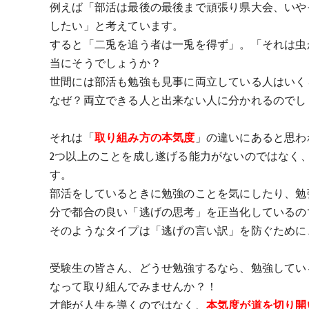
例えば「部活は最後の最後まで頑張り県大会、いや
したい」と考えています。
すると「二兎を追う者は一兎を得ず」。「それは虫
当にそうでしょうか？
世間には部活も勉強も見事に両立している人はいく
なぜ？両立できる人と出来ない人に分かれるのでし
それは「
取り組み方の本気度
」の違いにあると思わ
2つ以上のことを成し遂げる能力がないのではなく
す。
部活をしているときに勉強のことを気にしたり、勉
分で都合の良い「逃げの思考」を正当化しているの
そのようなタイプは「逃げの言い訳」を防ぐために
受験生の皆さん、どうせ勉強するなら、勉強してい
なって取り組んでみませんか？！
才能が人生を導くのではなく、
本気度が道を切り開