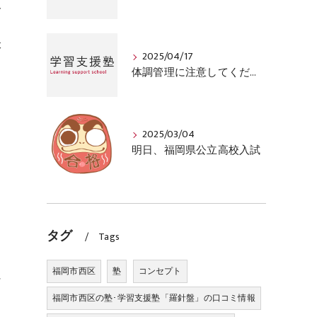
格
本
2025/04/17
体調管理に注意してください
2025/03/04
明日、福岡県公立高校入試
自
タグ
Tags
福岡市西区
塾
コンセプト
に
福岡市西区の塾･学習支援塾「羅針盤」の口コミ情報