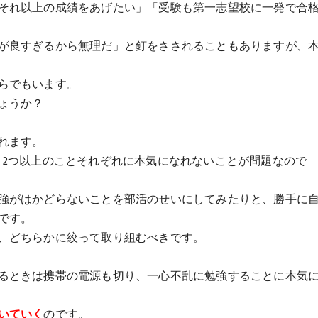
それ以上の成績をあげたい」「受験も第一志望校に一発で合
が良すぎるから無理だ」と釘をさされることもありますが、
らでもいます。
ょうか？
れます。
、2つ以上のことそれぞれに本気になれないことが問題なので
強がはかどらないことを部活のせいにしてみたりと、勝手に
です。
、どちらかに絞って取り組むべきです。
るときは携帯の電源も切り、一心不乱に勉強することに本気
いていく
のです。