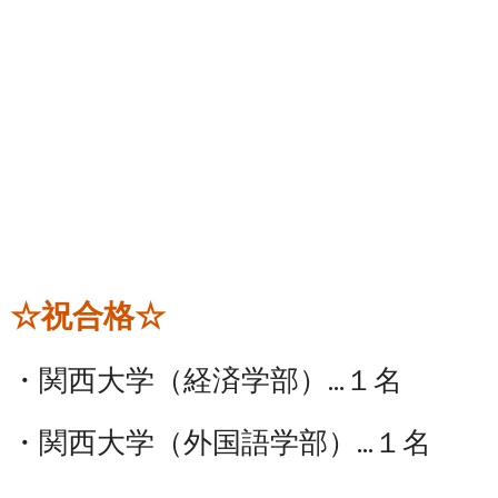
☆祝合格☆
・関西大学（経済学部）…１名
・関西大学（外国語学部）…１名