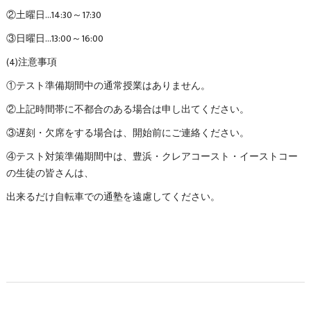
②土曜日…14:30～17:30
③日曜日…13:00～16:00
(4)注意事項
①テスト準備期間中の通常授業はありません。
②上記時間帯に不都合のある場合は申し出てください。
③遅刻・欠席をする場合は、開始前にご連絡ください。
④テスト対策準備期間中は、豊浜・クレアコースト・イーストコー
の生徒の皆さんは、
出来るだけ自転車での通塾を遠慮してください。