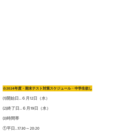
☆2024年度・期末テスト対策スケジュール・中学生欲し
(1)開始日…６月12日（水）
(2)終了日…６月19日（水）
(3)時間帯
①平日…17:30～20:20