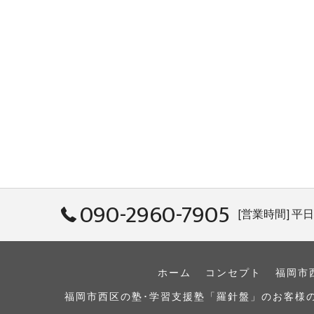
090-2960-7905
[営業時間] 平日: 
ホーム
コンセプト
福岡市
福岡市西区の塾･学習支援塾「羅針盤」のお客様