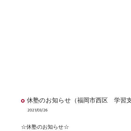
休塾のお知らせ（福岡市西区 学習
2021/03/26
☆休塾のお知らせ☆