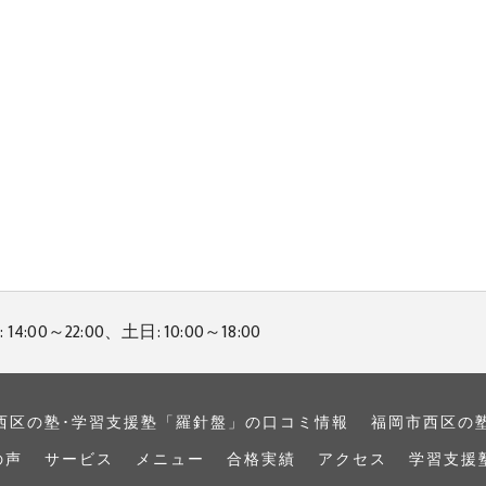
14:00～22:00、土日: 10:00～18:00
西区の塾･学習支援塾「羅針盤」の口コミ情報
福岡市西区の
の声
サービス
メニュー
合格実績
アクセス
学習支援