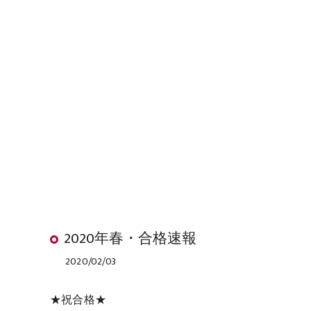
2020年春・合格速報
2020/02/03
★祝合格★