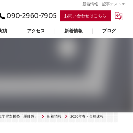
新着情報・記事テスト01
090-2960-7905
お問い合わせはこちら
実績
アクセス
新着情報
ブログ
学習支援塾「羅針盤」
は学習支援塾「羅針盤」
新着情報
2020年春・合格速報