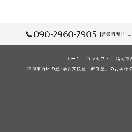
090-2960-7905
[営業時間] 平日: 
ホーム
コンセプト
福岡市
福岡市西区の塾･学習支援塾「羅針盤」のお客様