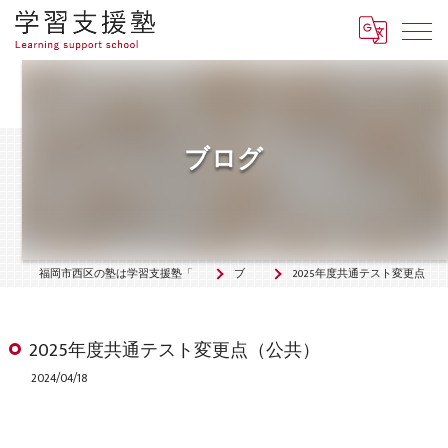
ブログ
福岡市西区の塾は学習支援塾「羅針盤」
ブログ
2025年度共通テスト変更点（公共）
2025年度共通テスト変更点（公共）
2024/04/18