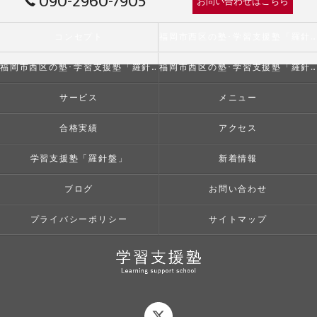
090-2960-7905
お問い合わせはこちら
コンセプト
福岡市西区の塾･学習支援塾「羅針盤」の口コミ情報
福岡市西区の塾･学習支援塾「羅針盤」の評判
福岡市西区の塾･学習支援塾「羅針盤」のお客様の声
サービス
メニュー
合格実績
アクセス
学習支援塾「羅針盤」
新着情報
ブログ
お問い合わせ
プライバシーポリシー
サイトマップ