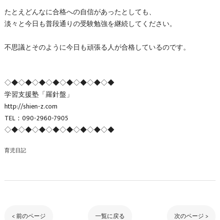
たとえどんなに合格への自信があったとしても、
淡々と今日も普段通りの受験勉強を継続してください。
不思議とそのように今日も頑張る人が合格しているのです。
◇◆◇◆◇◆◇◆◇◆◇◆◇◆◇◆
学習支援塾「羅針盤」
http://shien-z.com
TEL：090-2960-7905
◇◆◇◆◇◆◇◆◇◆◇◆◇◆◇◆
育児日記
< 前のページ
一覧に戻る
次のページ >