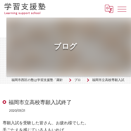
ブログ
福岡市西区の塾は学習支援塾「羅針盤」
ブログ
福岡市立高校専願入試終了
福岡市立高校専願入試終了
2020/01/21
専願入試を受験した皆さん、お疲れ様でした。
手ごたえを感じている人もいれば、