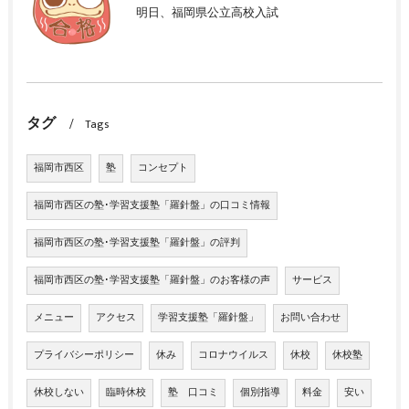
明日、福岡県公立高校入試
タグ
Tags
福岡市西区
塾
コンセプト
福岡市西区の塾･学習支援塾「羅針盤」の口コミ情報
福岡市西区の塾･学習支援塾「羅針盤」の評判
福岡市西区の塾･学習支援塾「羅針盤」のお客様の声
サービス
メニュー
アクセス
学習支援塾「羅針盤」
お問い合わせ
プライバシーポリシー
休み
コロナウイルス
休校
休校塾
休校しない
臨時休校
塾 口コミ
個別指導
料金
安い