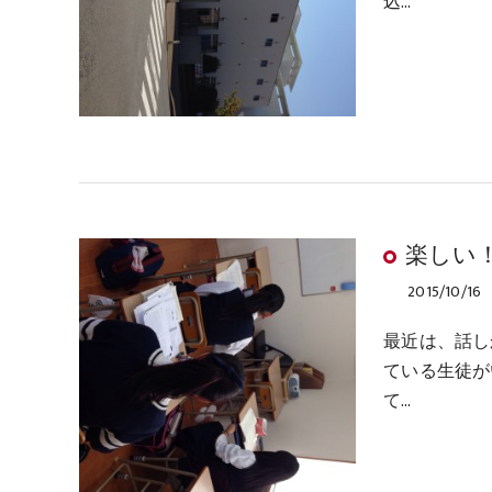
込…
楽しい
2015/10/16
最近は、話し
ている生徒が
て…