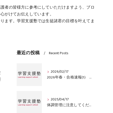
保護者の皆様方に参考にしていただけますよう、ブロ
を心がけてお伝えしています。
おります。学習支援塾では生徒諸君の目標を叶えてま
最近の投稿
Recent Posts
2026/02/17
な
2026年春・合格速報(1) 学習支援塾
析
2025/04/17
体調管理に注意してください