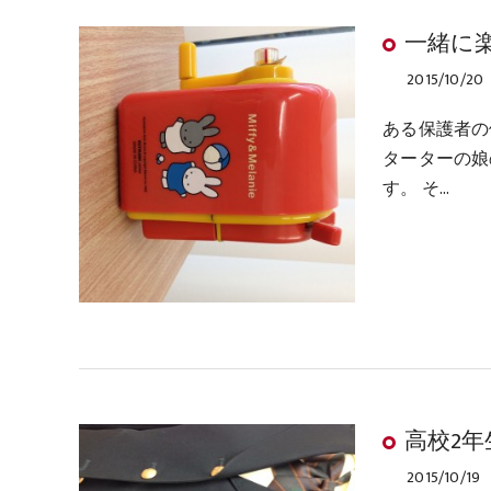
一緒に
2015/10/20
ある保護者の
ターターの娘
す。 そ…
高校2
2015/10/19