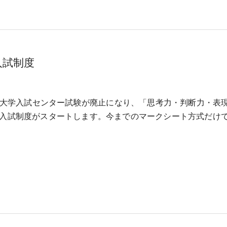
入試制度
から大学入試センター試験が廃止になり、「思考力・判断力・表
入試制度がスタートします。今までのマークシート方式だけ