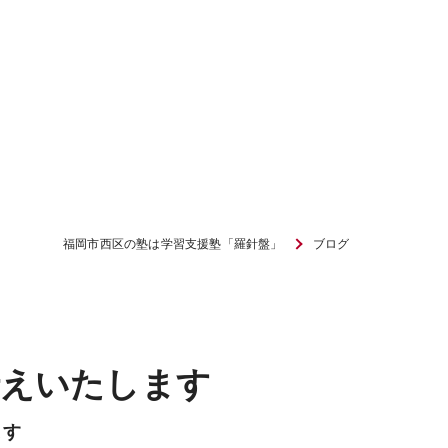
福岡市西区の塾は学習支援塾「羅針盤」
ブログ
伝えいたします
ます