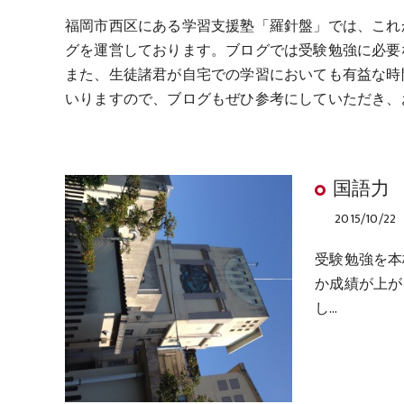
福岡市西区にある学習支援塾「羅針盤」では、これ
グを運営しております。ブログでは受験勉強に必要
また、生徒諸君が自宅での学習においても有益な時
いりますので、ブログもぜひ参考にしていただき、
国語力
2015/10/22
受験勉強を本
か成績が上が
し…