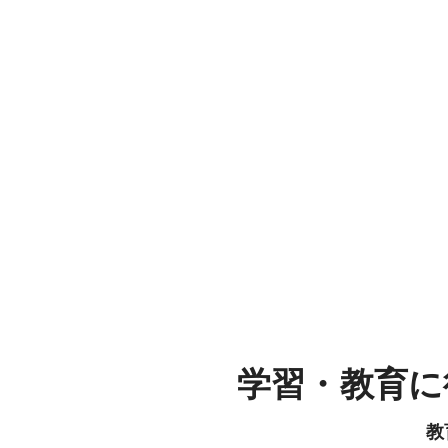
学習・教育に
教