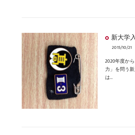
新大学
2015/10/21
2020年度
力」を問う新
は…