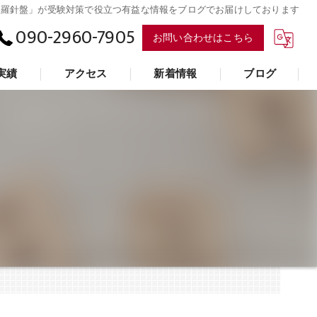
「羅針盤」が受験対策で役立つ有益な情報をブログでお届けしております
090-2960-7905
お問い合わせはこちら
実績
アクセス
新着情報
ブログ
学習支援塾「羅針盤」