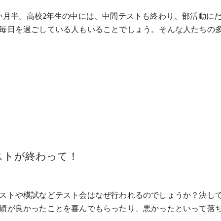
か月半。高校2年生の中には、中間テストも終わり、部活動に
毎日を過ごしている人もいることでしょう。そんな人たちの
ストが終わって！
ストや模試などテスト会はなぜ行われるのでしょうか？決し
績が良かったことを喜んでもらったり、悪かったといって落