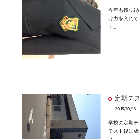
今年も残り2
け力を入れて
く…
定期テ
2015/10/18
学校の定期テ
テスト後に成