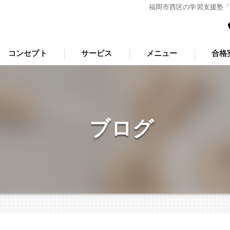
福岡市西区の学習支援塾
コンセプト
サービス
メニュー
合格
福岡市西区の塾･学習支援塾「羅針盤」の口コミ情報
福岡市西区の塾･学習支援塾「羅針盤」の評判
ブログ
福岡市西区の塾･学習支援塾「羅針盤」のお客様の声