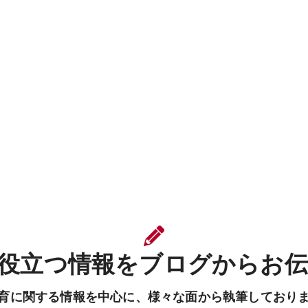
役立つ情報をブログからお
育に関する情報を中心に、様々な面から執筆しており