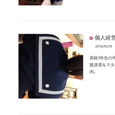
個人経
2015/10/15
高校3年生の
践演習をスタ
内…